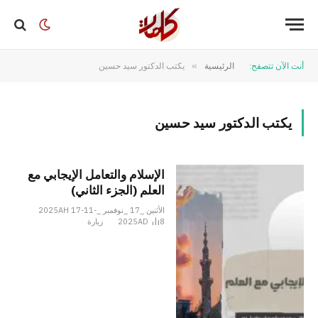
أنت الآن تتصفح:
الرئيسية
»
يكتب الدكتور سيد حسين
يكتب الدكتور سيد حسين
الإسلام والتعامل الإيجابي مع
العلم (الجزء الثاني)
الأثنين _17 _نوفمبر _2025AH 17-11-
8
2025AD
زيارة