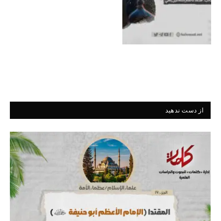
از دست ندهید