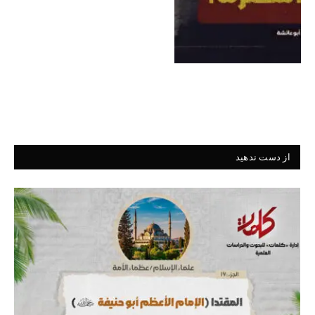
از دست ندهید