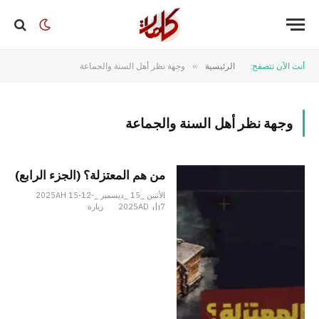
أنت الآن تتصفح:
الرئيسية
»
وجهة نظر أهل السنة والجماعة
وجهة نظر أهل السنة والجماعة
من هم المعتزلة؟ (الجزء الرابع)
الأثنين _15 _ديسمبر _2025AH 15-12-
7
2025AD
زيارة