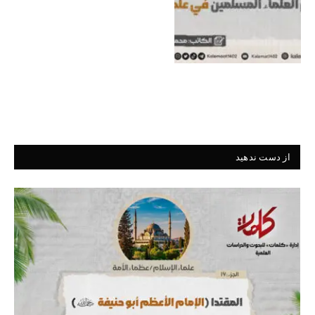
از دست ندهید