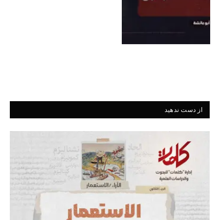
از دست ندهید