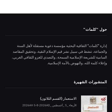
حول “كلمات”
إدارة "كلمات" الثقافية البحثية مؤسسة دعوية مستقلة لأهل السنة
والجماعة، تنشط في سبيل نشر قيم الإسلام النقية، وتحقيق المقاصد
السامية للشريعة الإسلامية السمحة، والتصدي للغزو الثقافي الغربي،
وإعلاء كلمة الله، والنهوض بالأمة الإسلامية.
المنشورات الشهيرة
الاستعمار (القسم الثلاثون)
الأربعاء _5 _أغسطس _2026AH 5-8-2026AD