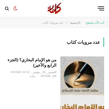
أنت الآن تتصفح:
الرئيسية
»
عدد مرويات كتاب
عدد مرويات كتاب
من هو الإمام البخاري؟ (الجزء
الرابع والأخير)
الخميس _20 _نوفمبر _2025AH 20-11-
8
2025AD
زيارة