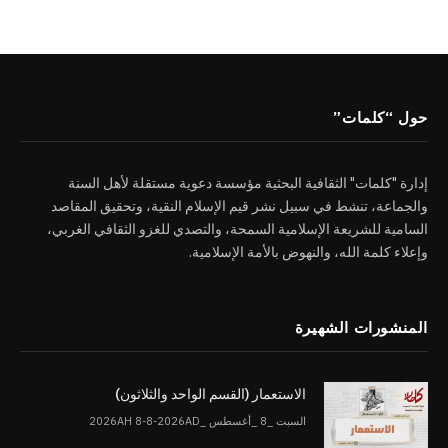
حول “كلمات”
إدارة "كلمات" الثقافية البحثية مؤسسة دعوية مستقلة لأهل السنة
والجماعة، تنشط في سبيل نشر قيم الإسلام النقية، وتحقيق المقاصد
السامية للشريعة الإسلامية السمحة، والتصدي للغزو الثقافي الغربي،
وإعلاء كلمة الله، والنهوض بالأمة الإسلامية.
المنشورات الشهيرة
الاستعمار (القسم الواحد والثلاثون)
السبت _8 _أغسطس _2026AH 8-8-2026AD