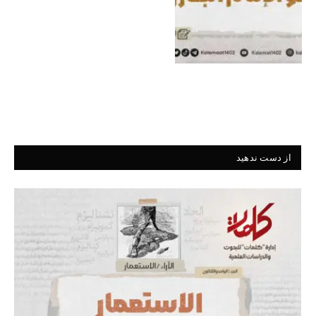
از دست ندهید