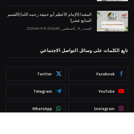
المقتدا (الإمام الأعظم أبو حنيفة رحمه الله) (القسم
السابع عشر)
السبت _8 _أغسطس _2026AH 8-8-2026AD
تابِع الكلمات على وسائل التواصل الاجتماعي
Twitter
Facebook
Telegram
YouTube
WhatsApp
Instagram