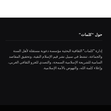
حول “كلمات”
إدارة "كلمات" الثقافية البحثية مؤسسة دعوية مستقلة لأهل السنة
والجماعة، تنشط في سبيل نشر قيم الإسلام النقية، وتحقيق المقاصد
السامية للشريعة الإسلامية السمحة، والتصدي للغزو الثقافي الغربي،
وإعلاء كلمة الله، والنهوض بالأمة الإسلامية.