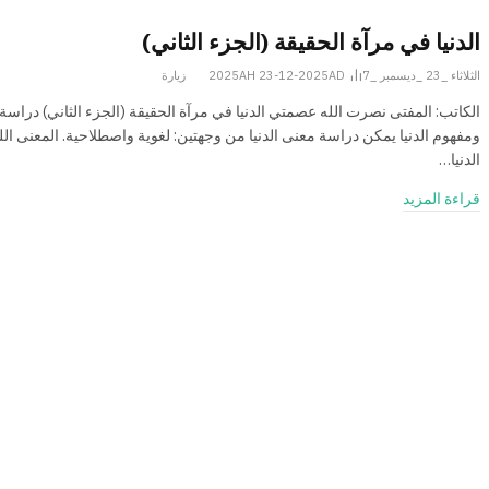
الدنيا في مرآة الحقيقة (الجزء الثاني)
الثلاثاء _23 _ديسمبر _2025AH 23-12-2025AD
7
زيارة
الكاتب: المفتی نصرت ‌الله عصمتي الدنيا في مرآة الحقيقة (الجزء الثاني) دراسة
ومفهوم الدنيا يمكن دراسة معنى الدنيا من وجهتين: لغوية واصطلاحية. المعنى الل
الدنيا…
قراءة المزيد