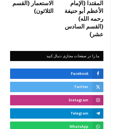
المقتدا (الإمام
الاستعمار (القسم
الأعظم أبو حنيفة
الثلاثون)
رحمه الله)
(القسم السادس
عشر)
ما را در صفحات مجازی دنبال کنید
Facebook
Twitter
Instagram
Telegram
WhatsApp