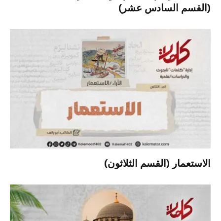
(القسم السادس عشر)
الاستعمار (القسم الثلاثون)