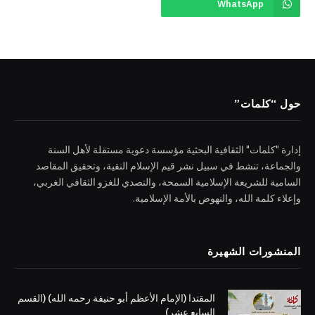
WhatsApp
حول “كلمات”
إدارة "كلمات" الثقافية البحثية مؤسسة دعوية مستقلة لأهل السنة
والجماعة، تنشط في سبيل نشر قيم الإسلام النقية، وتحقيق المقاصد
السامية للشريعة الإسلامية السمحة، والتصدي للغزو الثقافي الغربي،
وإعلاء كلمة الله، والنهوض بالأمة الإسلامية.
المنشورات الشهيرة
المقتدا (الإمام الأعظم أبو حنيفة رحمه الله) (القسم
السابع عشر)