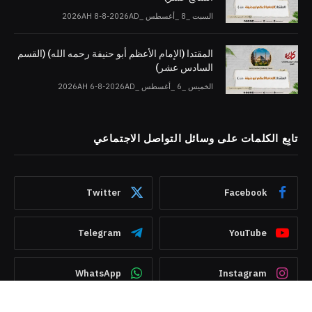
السبت _8 _أغسطس _2026AH 8-8-2026AD
المقتدا (الإمام الأعظم أبو حنيفة رحمه الله) (القسم
السادس عشر)
الخميس _6 _أغسطس _2026AH 6-8-2026AD
تابِع الكلمات على وسائل التواصل الاجتماعي
Twitter
Facebook
Telegram
YouTube
WhatsApp
Instagram