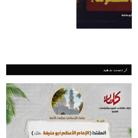
از دست ندهید