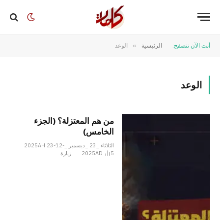
أنت الآن تتصفح:
الرئيسية
»
الوعد
الوعد
من هم المعتزلة؟ (الجزء
الخامس)
الثلاثاء _23 _ديسمبر _2025AH 23-12-
5
2025AD
زيارة