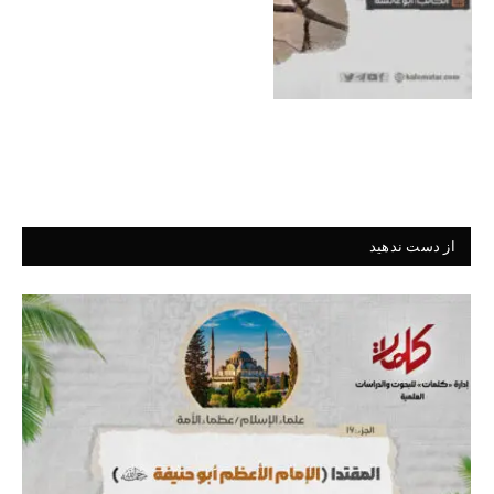
از دست ندهید