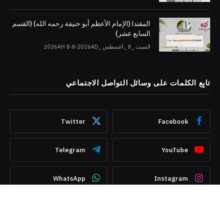
المقتدا (الإمام الأعظم أبو حنيفة رحمه الله) (القسم
السابع عشر)
السبت _8 _أغسطس _2026AH 8-8-2026AD
تابِع الكلمات على وسائل التواصل الاجتماعي
Twitter
Facebook
Telegram
YouTube
WhatsApp
Instagram