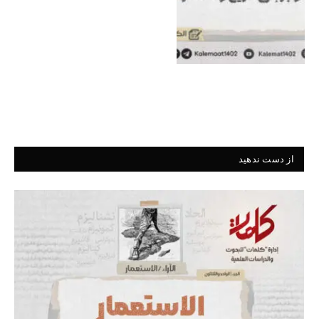
از دست ندهید