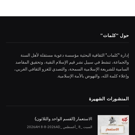
حول “كلمات”
إدارة "كلمات" الثقافية البحثية مؤسسة دعوية مستقلة لأهل السنة
والجماعة، تنشط في سبيل نشر قيم الإسلام النقية، وتحقيق المقاصد
السامية للشريعة الإسلامية السمحة، والتصدي للغزو الثقافي الغربي،
وإعلاء كلمة الله، والنهوض بالأمة الإسلامية.
المنشورات الشهيرة
الاستعمار (القسم الواحد والثلاثون)
السبت _8 _أغسطس _2026AH 8-8-2026AD