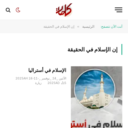
أنت الآن تتصفح:
الرئيسية
»
إن الإسلام في الحقيقة
إن الإسلام في الحقيقة
الإسلام في أستراليا
الأثنين _24 _نوفمبر _2025AH 24-11-
5
2025AD
زيارة