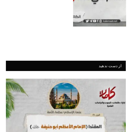
از دست ندهید