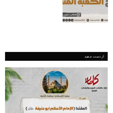
از دست ندهید