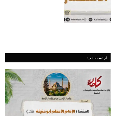
از دست ندهید