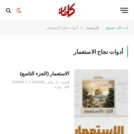
أنت الآن تتصفح:
الرئيسية
»
أدوات نجاح الاستعمار
أدوات نجاح الاستعمار
الاستعمار (الجزء التاسع)
السبت _3 _يناير _2026AH 3-1-2026AD
4
زيارة