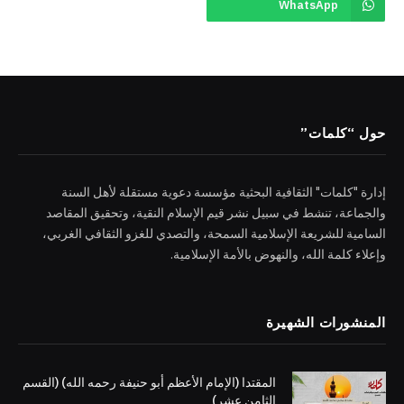
WhatsApp
حول “كلمات”
إدارة "كلمات" الثقافية البحثية مؤسسة دعوية مستقلة لأهل السنة
والجماعة، تنشط في سبيل نشر قيم الإسلام النقية، وتحقيق المقاصد
السامية للشريعة الإسلامية السمحة، والتصدي للغزو الثقافي الغربي،
وإعلاء كلمة الله، والنهوض بالأمة الإسلامية.
المنشورات الشهيرة
المقتدا (الإمام الأعظم أبو حنيفة رحمه الله) (القسم
الثامن عشر)