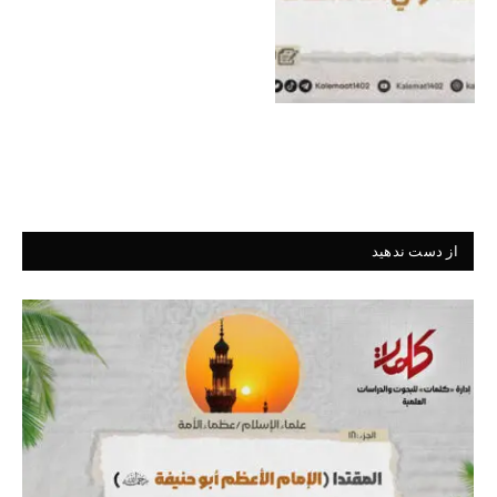
از دست ندهید