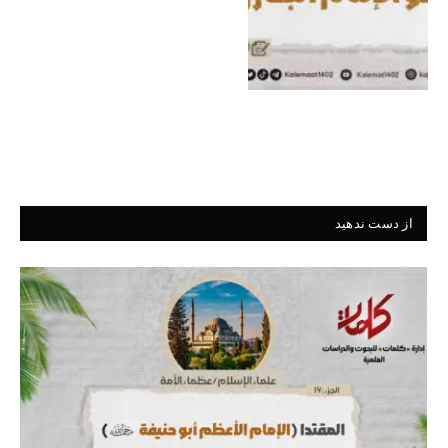
از دست ندهید