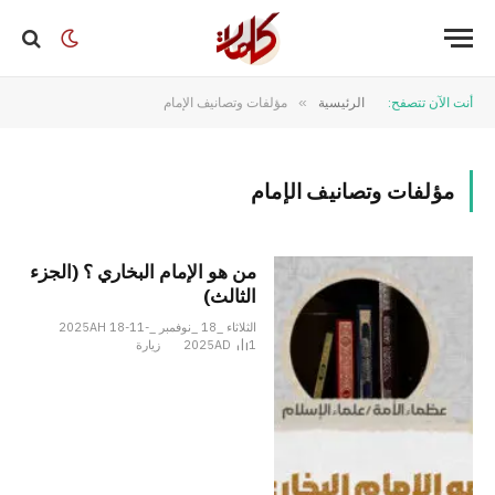
أنت الآن تتصفح:
الرئيسية
»
مؤلفات وتصانيف الإمام
مؤلفات وتصانيف الإمام
من هو الإمام البخاري ؟ (الجزء
الثالث)
الثلاثاء _18 _نوفمبر _2025AH 18-11-
1
2025AD
زيارة