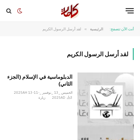
أنت الآن تتصفح:
الرئيسية
»
لقد أرسل الرسول الكريم
لقد أرسل الرسول الكريم
الدبلوماسية في الإسلام (الجزء
الثاني)
الخميس _13 _نوفمبر _2025AH 13-11-
3
2025AD
زيارة