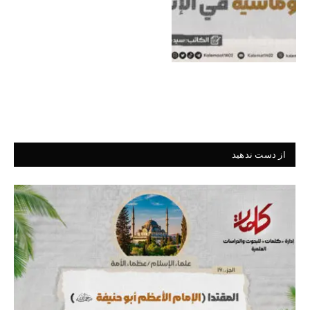
از دست ندهید