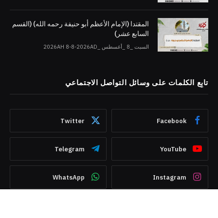
المقتدا (الإمام الأعظم أبو حنيفة رحمه الله) (القسم
السابع عشر)
السبت _8 _أغسطس _2026AH 8-8-2026AD
تابِع الكلمات على وسائل التواصل الاجتماعي
Twitter
Facebook
Telegram
YouTube
WhatsApp
Instagram