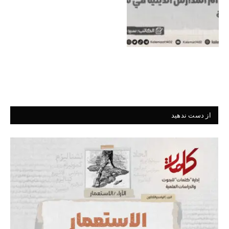
از دست ندهید