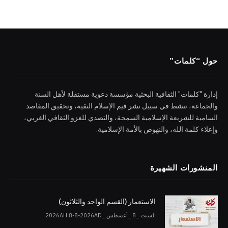
حول “كلمات”
إدارة "كلمات" الثقافية البحثية مؤسسة دعوية مستقلة لأهل السنة
والجماعة، تنشط في سبيل نشر قيم الإسلام النقية، وتحقيق المقاصد
السامية للشريعة الإسلامية السمحة، والتصدي للغزو الثقافي الغربي،
وإعلاء كلمة الله، والنهوض بالأمة الإسلامية.
المنشورات الشهيرة
الاستعمار (القسم الواحد والثلاثون)
السبت _8 _أغسطس _2026AH 8-8-2026AD