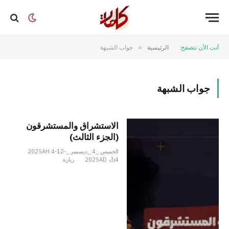
أنت الآن تتصفح:
الرئيسية
»
جواب الشبهة
جواب الشبهة
الاستشراق والمستشرقون
(الجزء الثالث)
الخميس _4 _ديسمبر _2025AH 4-12-
4
2025AD
زيارة