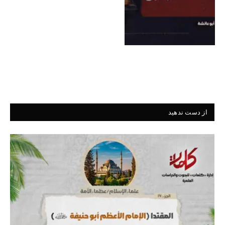
از دست ندهید