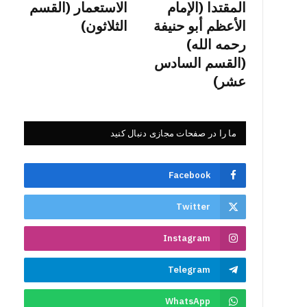
المقتدا (الإمام
الاستعمار (القسم
الأعظم أبو حنيفة
الثلاثون)
رحمه الله)
(القسم السادس
عشر)
ما را در صفحات مجازی دنبال کنید
Facebook
Twitter
Instagram
Telegram
WhatsApp