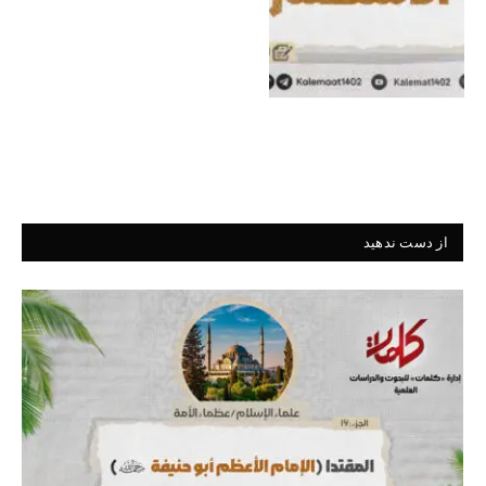
از دست ندهید