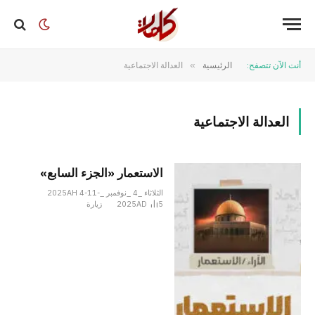
أنت الآن تتصفح:
الرئيسية
»
العدالة الاجتماعية
العدالة الاجتماعية
الاستعمار «الجزء السابع»
الثلاثاء _4 _نوفمبر _2025AH 4-11-
5
2025AD
زيارة