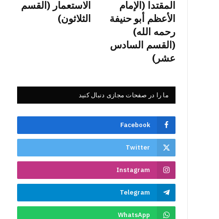
المقتدا (الإمام
الاستعمار (القسم
الأعظم أبو حنيفة
الثلاثون)
رحمه الله)
(القسم السادس
عشر)
ما را در صفحات مجازی دنبال کنید
Facebook
Twitter
Instagram
Telegram
WhatsApp