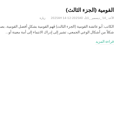
القومية (الجزء الثالث)
الأحد _14 _ديسمبر _2025AH 14-12-2025AD
1
زيارة
الكاتب: أبو عائشة القومية (الجزء الثالث) فَهم القومية بشكلٍ أفضل القومية، بصف
شكلاً من أشكال الوعي الجمعي، تشير إلى إدراك الانتماء إلى أمة معينة أو…
قراءة المزيد