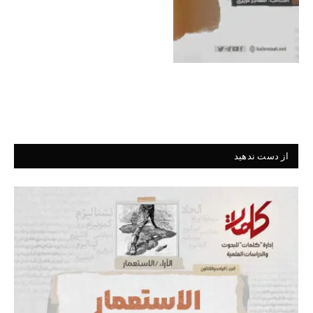
از دست ندهید