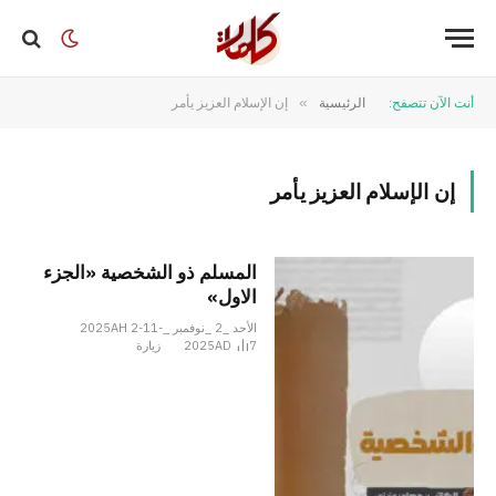
أنت الآن تتصفح:
الرئيسية
»
إن الإسلام العزيز يأمر
إن الإسلام العزيز يأمر
المسلم ذو الشخصية «الجزء
الاول»
الأحد _2 _نوفمبر _2025AH 2-11-
7
2025AD
زيارة