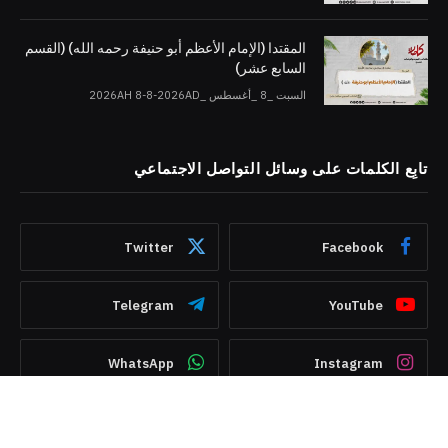
المقتدا (الإمام الأعظم أبو حنيفة رحمه الله) (القسم
السابع عشر)
السبت _8 _أغسطس _2026AH 8-8-2026AD
تابِع الكلمات على وسائل التواصل الاجتماعي
Twitter
Facebook
Telegram
YouTube
WhatsApp
Instagram