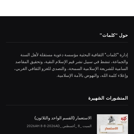
حول “كلمات”
إدارة "كلمات" الثقافية البحثية مؤسسة دعوية مستقلة لأهل السنة
والجماعة، تنشط في سبيل نشر قيم الإسلام النقية، وتحقيق المقاصد
السامية للشريعة الإسلامية السمحة، والتصدي للغزو الثقافي الغربي،
وإعلاء كلمة الله، والنهوض بالأمة الإسلامية.
المنشورات الشهيرة
الاستعمار (القسم الواحد والثلاثون)
السبت _8 _أغسطس _2026AH 8-8-2026AD