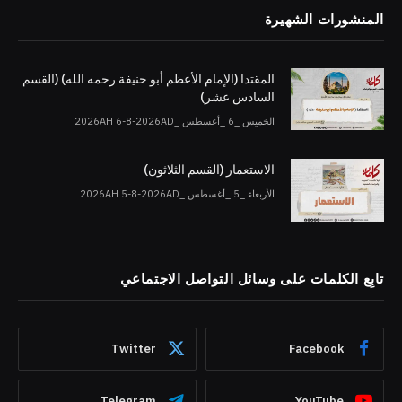
المنشورات الشهيرة
المقتدا (الإمام الأعظم أبو حنيفة رحمه الله) (القسم
السادس عشر)
الخميس _6 _أغسطس _2026AH 6-8-2026AD
الاستعمار (القسم الثلاثون)
الأربعاء _5 _أغسطس _2026AH 5-8-2026AD
تابِع الكلمات على وسائل التواصل الاجتماعي
Twitter
Facebook
Telegram
YouTube