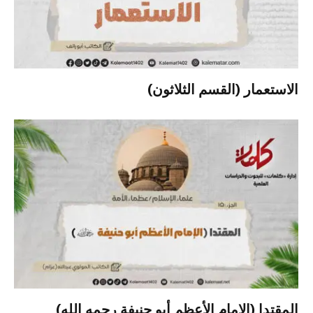
الاستعمار (القسم الثلاثون)
المقتدا (الإمام الأعظم أبو حنيفة رحمه الله)