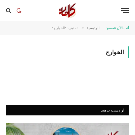
أنت الآن تتصفح:
الرئيسية
»
تصنيف: "الخوارج"
الخوارج
از دست ندهید