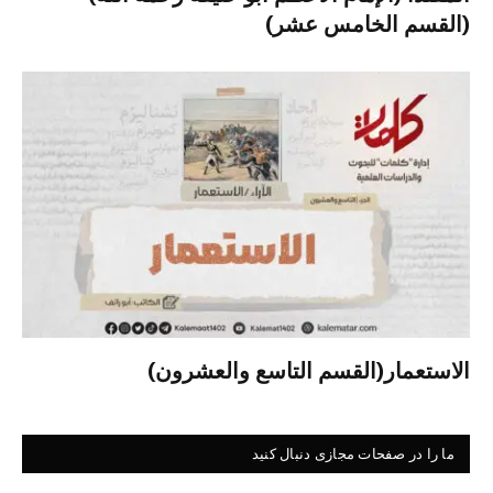
(القسم الخامس عشر)
الاستعمار(القسم التاسع والعشرون)
ما را در صفحات مجازی دنبال کنید