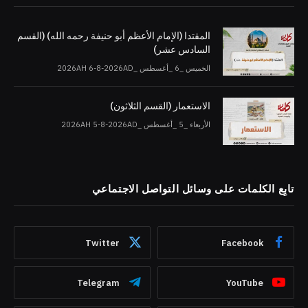
المقتدا (الإمام الأعظم أبو حنيفة رحمه الله) (القسم
السادس عشر)
الخميس _6 _أغسطس _2026AH 6-8-2026AD
الاستعمار (القسم الثلاثون)
الأربعاء _5 _أغسطس _2026AH 5-8-2026AD
تابِع الكلمات على وسائل التواصل الاجتماعي
Twitter
Facebook
Telegram
YouTube