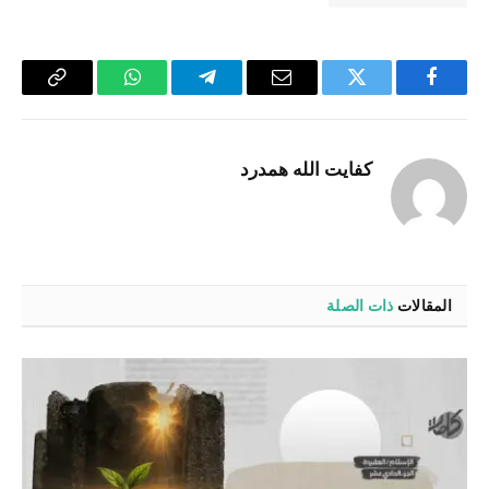
فيسبوك
تويتر
البريد
تيلقرام
واتساب
Copy
الإلكتروني
Link
كفايت الله همدرد
المقالات
ذات الصلة