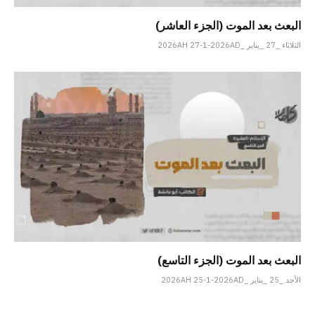
البعث بعد الموت (الجزء العاشر)
الثلاثاء _27 _يناير _2026AH 27-1-2026AD
البعث بعد الموت (الجزء التاسع)
الأحد _25 _يناير _2026AH 25-1-2026AD