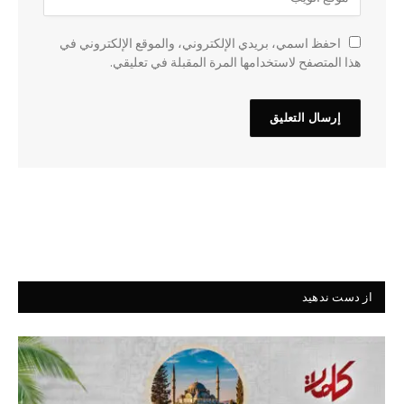
احفظ اسمي، بريدي الإلكتروني، والموقع الإلكتروني في
هذا المتصفح لاستخدامها المرة المقبلة في تعليقي.
از دست ندهید