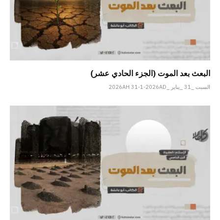
البعث بعد الموت (الجزء الحادي عشر)
السبت _31 _يناير _2026AH 31-1-2026AD