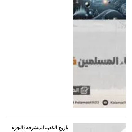
تاريخ الكعبة المشرفة (الجزء