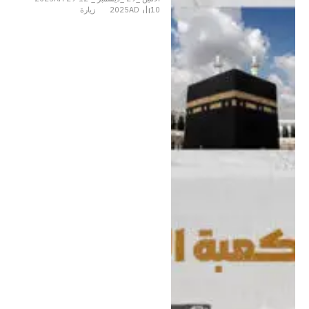
10
2025AD
زيارة