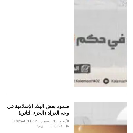
صمود بعض البلاد الإسلامية في
وجه الغزاة (الجزء الثاني)
الأربعاء _31 _ديسمبر _2025AH 31-12-
4
2025AD
زيارة