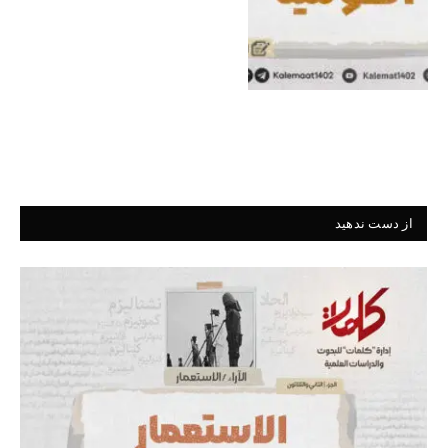
از دست ندهید