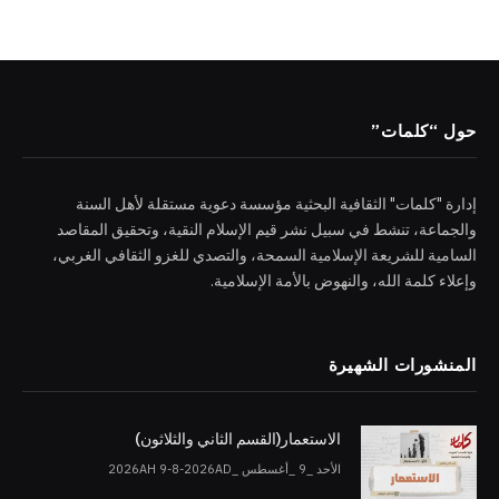
حول “كلمات”
إدارة "كلمات" الثقافية البحثية مؤسسة دعوية مستقلة لأهل السنة
والجماعة، تنشط في سبيل نشر قيم الإسلام النقية، وتحقيق المقاصد
السامية للشريعة الإسلامية السمحة، والتصدي للغزو الثقافي الغربي،
وإعلاء كلمة الله، والنهوض بالأمة الإسلامية.
المنشورات الشهيرة
الاستعمار(القسم الثاني والثلاثون)
الأحد _9 _أغسطس _2026AH 9-8-2026AD