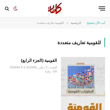
أنت الآن تتصفح:
الرئيسية
»
للقومية تعاريف متعددة
للقومية تعاريف متعددة
القومية (الجزء الرابع)
السبت _3 _يناير _2026AH 3-1-2026AD
5
زيارة