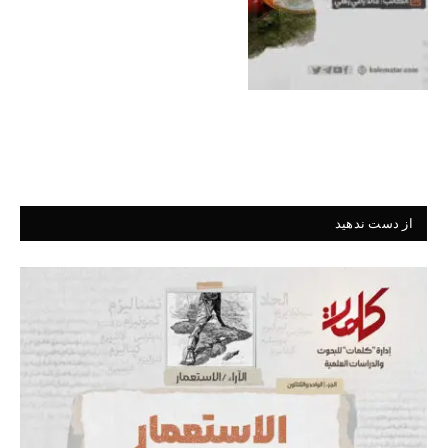
از دست ندهید