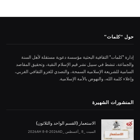
حول “كلمات”
إدارة "كلمات" الثقافية البحثية مؤسسة دعوية مستقلة لأهل السنة
والجماعة، تنشط في سبيل نشر قيم الإسلام النقية، وتحقيق المقاصد
السامية للشريعة الإسلامية السمحة، والتصدي للغزو الثقافي الغربي،
وإعلاء كلمة الله، والنهوض بالأمة الإسلامية.
المنشورات الشهيرة
الاستعمار (القسم الواحد والثلاثون)
السبت _8 _أغسطس _2026AH 8-8-2026AD