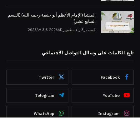
المقتدا (الإمام الأعظم أبو حنيفة رحمه الله) (القسم
السابع عشر)
السبت _8 _أغسطس _2026AH 8-8-2026AD
تابِع الكلمات على وسائل التواصل الاجتماعي
Twitter
Facebook
Telegram
YouTube
WhatsApp
Instagram