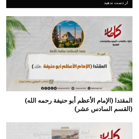
از دست ندهید
المقتدا (الإمام الأعظم أبو حنيفة رحمه الله)
(القسم السادس عشر)