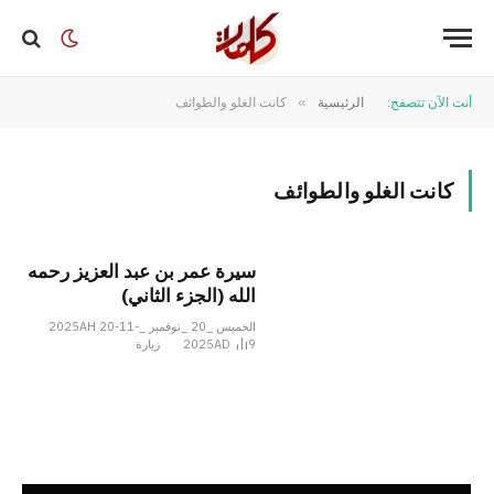
أنت الآن تتصفح:
الرئيسية
»
كانت الغلو والطوائف
كانت الغلو والطوائف
سيرة عمر بن عبد العزيز رحمه
الله (الجزء الثاني)
الخميس _20 _نوفمبر _2025AH 20-11-
9
2025AD
زيارة