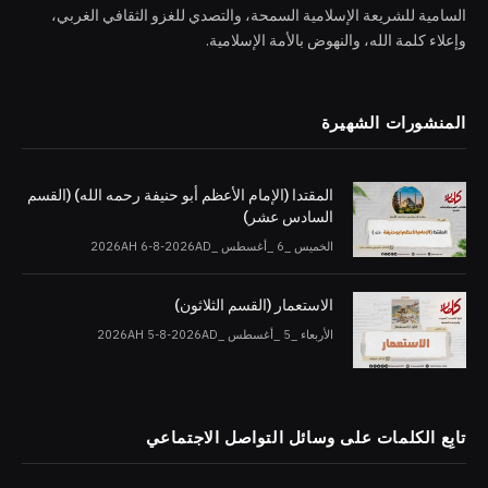
السامية للشريعة الإسلامية السمحة، والتصدي للغزو الثقافي الغربي،
وإعلاء كلمة الله، والنهوض بالأمة الإسلامية.
المنشورات الشهيرة
المقتدا (الإمام الأعظم أبو حنيفة رحمه الله) (القسم
السادس عشر)
الخميس _6 _أغسطس _2026AH 6-8-2026AD
الاستعمار (القسم الثلاثون)
الأربعاء _5 _أغسطس _2026AH 5-8-2026AD
تابِع الكلمات على وسائل التواصل الاجتماعي