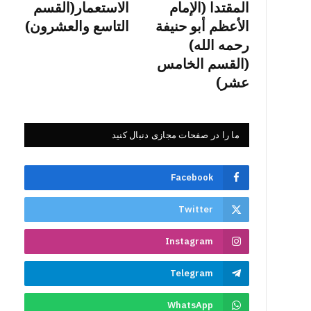
المقتدا (الإمام
الاستعمار(القسم
الأعظم أبو حنيفة
التاسع والعشرون)
رحمه الله)
(القسم الخامس
عشر)
ما را در صفحات مجازی دنبال کنید
Facebook
Twitter
Instagram
Telegram
WhatsApp