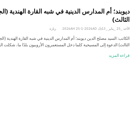
ديوبند؛ أم المدارس الدينية في شبه القارة الهندية (ال
الثالث)
الأحد _25 _يناير _2026AH 25-1-2026AD
13
زيارة
الكاتب: السید مصلح الدین ديوبند؛ أم المدارس الدينية في شبه القارة الهندية (الج
الثالث) الدعوة إلى المسيحية كلما دخل المستعمرون الأروبيون بلدًا ما، شكلت ا
قراءة المزيد