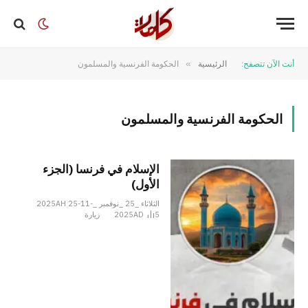
أنت الآن تتصفح:
الرئيسية
»
الحكومة الفرنسية والمسلمون
الحكومة الفرنسية والمسلمون
الإسلام في فرنسا (الجزء
الأول)
الثلاثاء _25 _نوفمبر _2025AH 25-11-
5
2025AD
زيارة