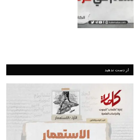
از دست ندهید