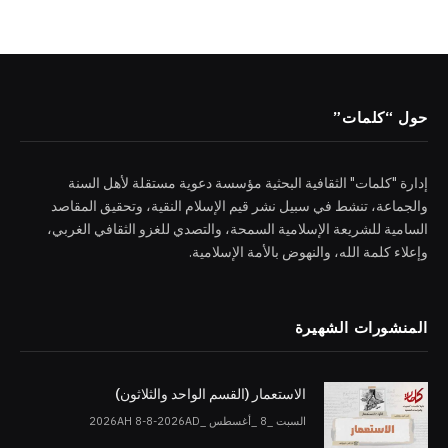
حول “كلمات”
إدارة "كلمات" الثقافية البحثية مؤسسة دعوية مستقلة لأهل السنة
والجماعة، تنشط في سبيل نشر قيم الإسلام النقية، وتحقيق المقاصد
السامية للشريعة الإسلامية السمحة، والتصدي للغزو الثقافي الغربي،
وإعلاء كلمة الله، والنهوض بالأمة الإسلامية.
المنشورات الشهيرة
الاستعمار (القسم الواحد والثلاثون)
السبت _8 _أغسطس _2026AH 8-8-2026AD