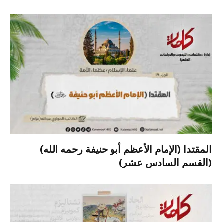
المقتدا (الإمام الأعظم أبو حنيفة رحمه الله)
(القسم السادس عشر)