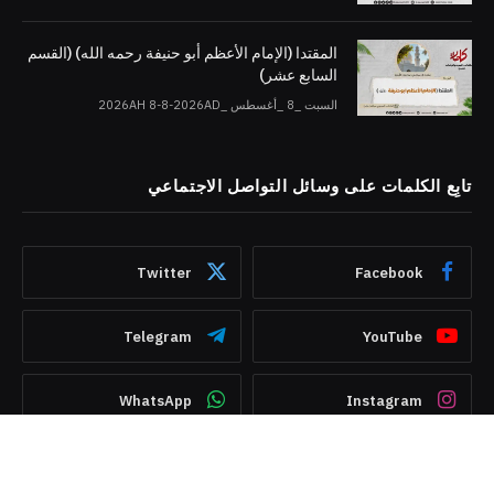
المقتدا (الإمام الأعظم أبو حنيفة رحمه الله) (القسم
السابع عشر)
السبت _8 _أغسطس _2026AH 8-8-2026AD
تابِع الكلمات على وسائل التواصل الاجتماعي
Twitter
Facebook
Telegram
YouTube
WhatsApp
Instagram