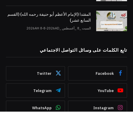
المقتدا (الإمام الأعظم أبو حنيفة رحمه الله) (القسم
السابع عشر)
السبت _8 _أغسطس _2026AH 8-8-2026AD
تابِع الكلمات على وسائل التواصل الاجتماعي
Twitter
Facebook
Telegram
YouTube
WhatsApp
Instagram