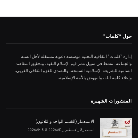
حول “كلمات”
إدارة "كلمات" الثقافية البحثية مؤسسة دعوية مستقلة لأهل السنة
والجماعة، تنشط في سبيل نشر قيم الإسلام النقية، وتحقيق المقاصد
السامية للشريعة الإسلامية السمحة، والتصدي للغزو الثقافي الغربي،
وإعلاء كلمة الله، والنهوض بالأمة الإسلامية.
المنشورات الشهيرة
الاستعمار (القسم الواحد والثلاثون)
السبت _8 _أغسطس _2026AH 8-8-2026AD