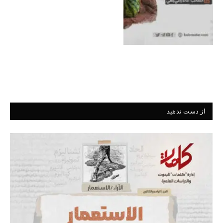
از دست ندهید