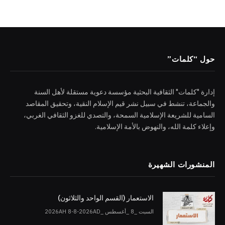
حول “كلمات”
إدارة "كلمات" الثقافية البحثية مؤسسة دعوية مستقلة لأهل السنة
والجماعة، تنشط في سبيل نشر قيم الإسلام النقية، وتحقيق المقاصد
السامية للشريعة الإسلامية السمحة، والتصدي للغزو الثقافي الغربي،
وإعلاء كلمة الله، والنهوض بالأمة الإسلامية.
المنشورات الشهيرة
الاستعمار (القسم الواحد والثلاثون)
السبت _8 _أغسطس _2026AH 8-8-2026AD