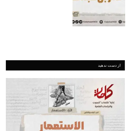
از دست ندهید