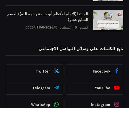
المقتدا (الإمام الأعظم أبو حنيفة رحمه الله) (القسم
السابع عشر)
السبت _8 _أغسطس _2026AH 8-8-2026AD
تابِع الكلمات على وسائل التواصل الاجتماعي
Twitter
Facebook
Telegram
YouTube
WhatsApp
Instagram