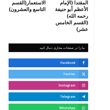
المقتدا (الإمام
الاستعمار(القسم
الأعظم أبو حنيفة
التاسع والعشرون)
رحمه الله)
(القسم الخامس
عشر)
ما را در صفحات مجازی دنبال کنید
Facebook
Twitter
Instagram
Telegram
WhatsApp