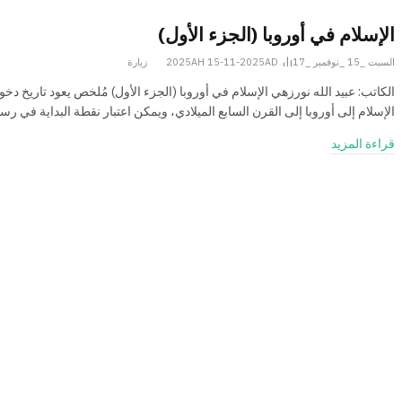
الإسلام في أوروبا (الجزء الأول)
السبت _15 _نوفمبر _2025AH 15-11-2025AD
17
زيارة
الكاتب: عبيد الله نورزهي الإسلام في أوروبا (الجزء الأول) مُلخص يعود تاريخ دخو
الإسلام إلى أوروبا إلى القرن السابع الميلادي، ويمكن اعتبار نقطة البداية في رس
قراءة المزيد