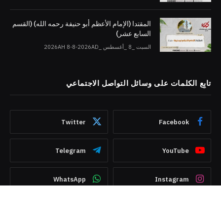
المقتدا (الإمام الأعظم أبو حنيفة رحمه الله) (القسم
السابع عشر)
السبت _8 _أغسطس _2026AH 8-8-2026AD
تابِع الكلمات على وسائل التواصل الاجتماعي
Twitter
Facebook
Telegram
YouTube
WhatsApp
Instagram