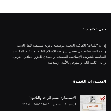
حول “كلمات”
إدارة "كلمات" الثقافية البحثية مؤسسة دعوية مستقلة لأهل السنة
والجماعة، تنشط في سبيل نشر قيم الإسلام النقية، وتحقيق المقاصد
السامية للشريعة الإسلامية السمحة، والتصدي للغزو الثقافي الغربي،
وإعلاء كلمة الله، والنهوض بالأمة الإسلامية.
المنشورات الشهيرة
الاستعمار (القسم الواحد والثلاثون)
السبت _8 _أغسطس _2026AH 8-8-2026AD