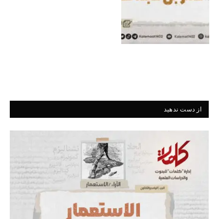
از دست ندهید