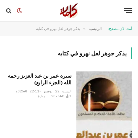
أنت الآن تتصفح:
الرئيسية
»
يذكر جوهر لعل نهرو في كتابه
يذكر جوهر لعل نهرو في كتابه
سيرة عمر بن عبد العزيز رحمه
الله (الجزء الرابع)
السبت _22 _نوفمبر _2025AH 22-11-
3
2025AD
زيارة