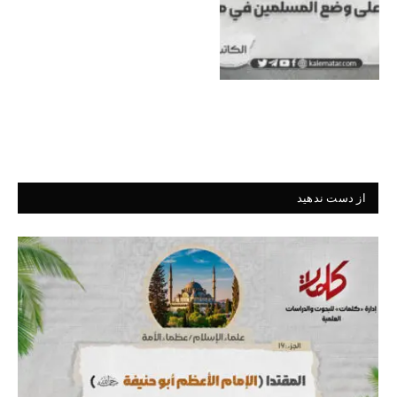
از دست ندهید