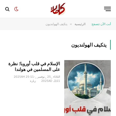
أنت الآن تتصفح:
الرئيسية
»
يتكيف الهولنديون
يتكيف الهولنديون
الإسلام في قلب أوروبا؛ نظرة
على المسلمين في هولندا
الثلاثاء _25 _نوفمبر _2025AH 25-11-
11
2025AD
زيارة