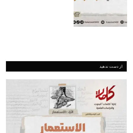
از دست ندهید