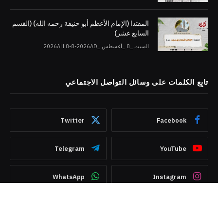
المقتدا (الإمام الأعظم أبو حنيفة رحمه الله) (القسم
السابع عشر)
السبت _8 _أغسطس _2026AH 8-8-2026AD
تابِع الكلمات على وسائل التواصل الاجتماعي
Twitter
Facebook
Telegram
YouTube
WhatsApp
Instagram