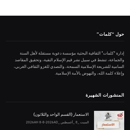
حول “كلمات”
إدارة "كلمات" الثقافية البحثية مؤسسة دعوية مستقلة لأهل السنة
والجماعة، تنشط في سبيل نشر قيم الإسلام النقية، وتحقيق المقاصد
السامية للشريعة الإسلامية السمحة، والتصدي للغزو الثقافي الغربي،
وإعلاء كلمة الله، والنهوض بالأمة الإسلامية.
المنشورات الشهيرة
الاستعمار (القسم الواحد والثلاثون)
السبت _8 _أغسطس _2026AH 8-8-2026AD