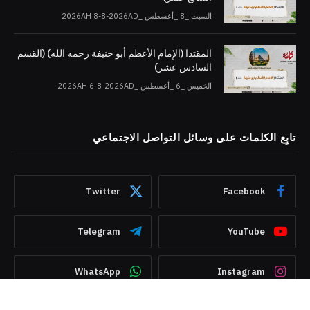
السبت _8 _أغسطس _2026AH 8-8-2026AD
المقتدا (الإمام الأعظم أبو حنيفة رحمه الله) (القسم
السادس عشر)
الخميس _6 _أغسطس _2026AH 6-8-2026AD
تابِع الكلمات على وسائل التواصل الاجتماعي
Twitter
Facebook
Telegram
YouTube
WhatsApp
Instagram