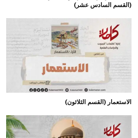
(القسم السادس عشر)
الاستعمار (القسم الثلاثون)