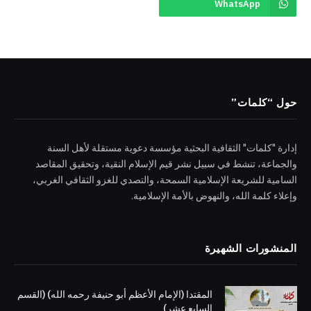
WhatsApp
حول “كلمات”
إدارة "كلمات" الثقافية البحثية مؤسسة دعوية مستقلة لأهل السنة
والجماعة، تنشط في سبيل نشر قيم الإسلام النقية، وتحقيق المقاصد
السامية للشريعة الإسلامية السمحة، والتصدي للغزو الثقافي الغربي،
وإعلاء كلمة الله، والنهوض بالأمة الإسلامية.
المنشورات الشهيرة
المقتدا (الإمام الأعظم أبو حنيفة رحمه الله) (القسم
السابع عشر)