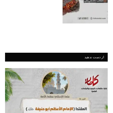
از دست ندهید