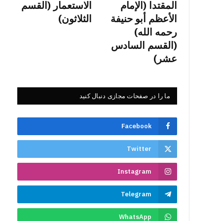
المقتدا (الإمام
الاستعمار (القسم
الأعظم أبو حنيفة
الثلاثون)
رحمه الله)
(القسم السادس
عشر)
ما را در صفحات مجازی دنبال کنید
Facebook
Twitter
Instagram
Telegram
WhatsApp