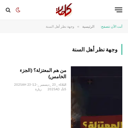
أنت الآن تتصفح:
الرئيسية
»
وجهة نظر أهل السنة
وجهة نظر أهل السنة
من هم المعتزلة؟ (الجزء
الخامس)
الثلاثاء _23 _ديسمبر _2025AH 23-12-
5
2025AD
زيارة