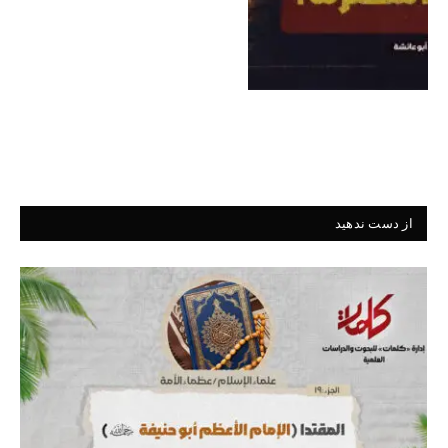
از دست ندهید