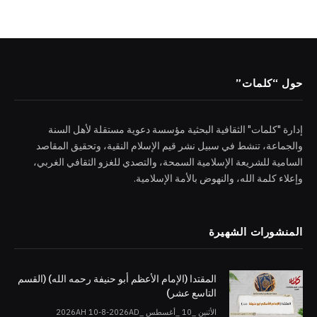
حول “كلمات”
إدارة "كلمات" الثقافية البحثية مؤسسة دعوية مستقلة لأهل السنة
والجماعة، تنشط في سبيل نشر قيم الإسلام النقية، وتحقيق المقاصد
السامية للشريعة الإسلامية السمحة، والتصدي للغزو الثقافي الغربي،
وإعلاء كلمة الله، والنهوض بالأمة الإسلامية.
المنشورات الشهيرة
المقتدا (الإمام الأعظم أبو حنيفة رحمه الله) (القسم
التاسع عشر)
الأثنين _10 _أغسطس _2026AH 10-8-2026AD