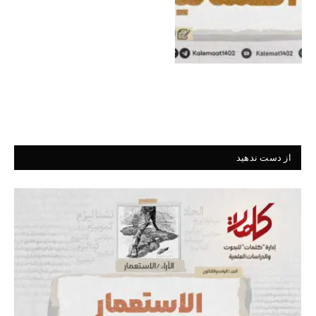
از دست ندهید