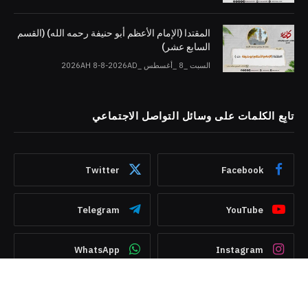
المقتدا (الإمام الأعظم أبو حنيفة رحمه الله) (القسم
السابع عشر)
السبت _8 _أغسطس _2026AH 8-8-2026AD
تابِع الكلمات على وسائل التواصل الاجتماعي
Twitter
Facebook
Telegram
YouTube
WhatsApp
Instagram