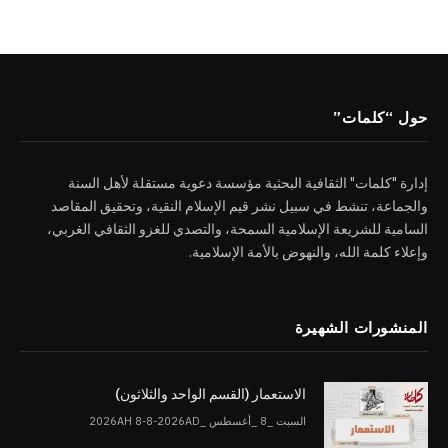
حول “كلمات”
إدارة "كلمات" الثقافية البحثية مؤسسة دعوية مستقلة لأهل السنة
والجماعة، تنشط في سبيل نشر قيم الإسلام النقية، وتحقيق المقاصد
السامية للشريعة الإسلامية السمحة، والتصدي للغزو الثقافي الغربي،
وإعلاء كلمة الله، والنهوض بالأمة الإسلامية.
المنشورات الشهيرة
الاستعمار (القسم الواحد والثلاثون)
السبت _8 _أغسطس _2026AH 8-8-2026AD