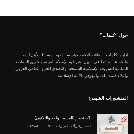
حول “كلمات”
إدارة "كلمات" الثقافية البحثية مؤسسة دعوية مستقلة لأهل السنة
والجماعة، تنشط في سبيل نشر قيم الإسلام النقية، وتحقيق المقاصد
السامية للشريعة الإسلامية السمحة، والتصدي للغزو الثقافي الغربي،
وإعلاء كلمة الله، والنهوض بالأمة الإسلامية.
المنشورات الشهيرة
الاستعمار (القسم الواحد والثلاثون)
السبت _8 _أغسطس _2026AH 8-8-2026AD