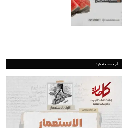
از دست ندهید