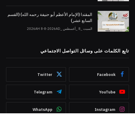
المقتدا (الإمام الأعظم أبو حنيفة رحمه الله) (القسم
السابع عشر)
السبت _8 _أغسطس _2026AH 8-8-2026AD
تابِع الكلمات على وسائل التواصل الاجتماعي
Twitter
Facebook
Telegram
YouTube
WhatsApp
Instagram