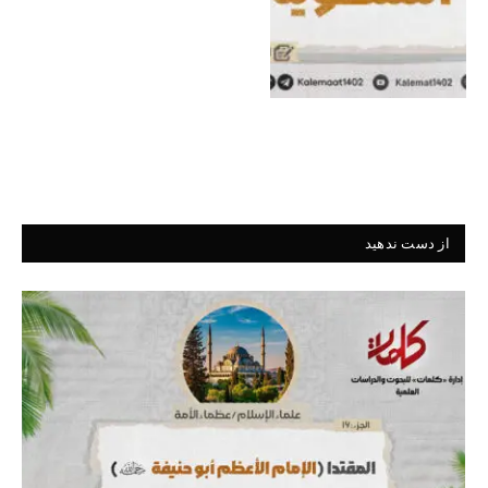
از دست ندهید