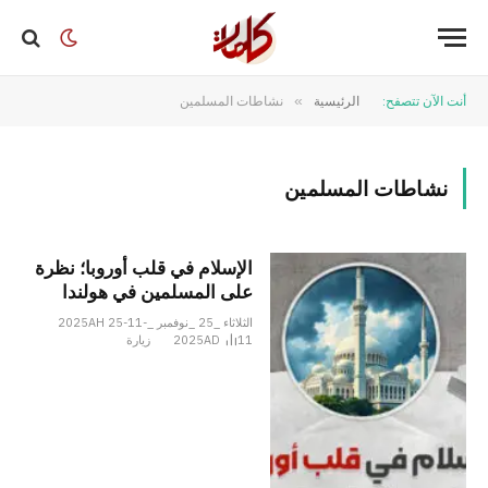
أنت الآن تتصفح:
الرئيسية
»
نشاطات المسلمين
نشاطات المسلمين
الإسلام في قلب أوروبا؛ نظرة
على المسلمين في هولندا
الثلاثاء _25 _نوفمبر _2025AH 25-11-
11
2025AD
زيارة