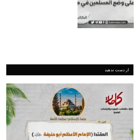
از دست ندهید