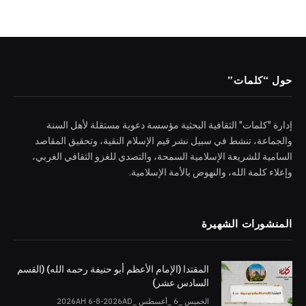
حول “كلمات”
إدارة "كلمات" الثقافية البحثية مؤسسة دعوية مستقلة لأهل السنة
والجماعة، تنشط في سبيل نشر قيم الإسلام النقية، وتحقيق المقاصد
السامية للشريعة الإسلامية السمحة، والتصدي للغزو الثقافي الغربي،
وإعلاء كلمة الله، والنهوض بالأمة الإسلامية.
المنشورات الشهيرة
المقتدا (الإمام الأعظم أبو حنيفة رحمه الله) (القسم
السادس عشر)
الخميس _6 _أغسطس _2026AH 6-8-2026AD