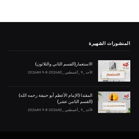
المنشورات الشهيرة
الاستعمار(القسم الثاني والثلاثون)
الأحد _9 _أغسطس _2026AH 9-8-2026AD
المقتدا (الإمام الأعظم أبو حنيفة رحمه الله)
(القسم الثامن عشر)
الأحد _9 _أغسطس _2026AH 9-8-2026AD