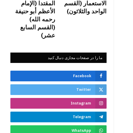
الاستعمار (القسم
المقتدا (الإمام
الواحد والثلاثون)
الأعظم أبو حنيفة
رحمه الله)
(القسم السابع
عشر)
ما را در صفحات مجازی دنبال کنید
Facebook
Twitter
Instagram
Telegram
WhatsApp