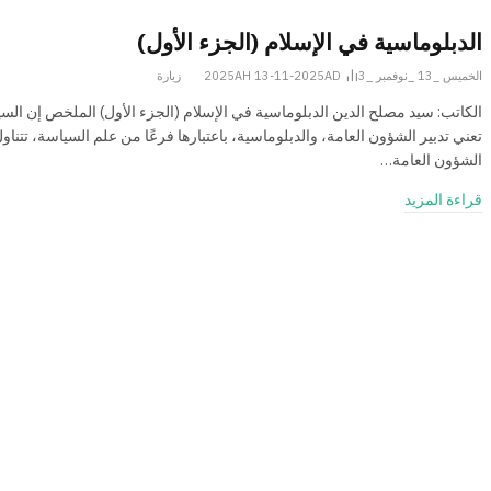
الدبلوماسية في الإسلام (الجزء الأول)
الخميس _13 _نوفمبر _2025AH 13-11-2025AD
3
زيارة
الکاتب: سید مصلح ‌الدین الدبلوماسية في الإسلام (الجزء الأول) الملخص إن الس
تعني تدبير الشؤون العامة، والدبلوماسية، باعتبارها فرعًا من علم السياسة، تتناو
الشؤون العامة…
قراءة المزيد