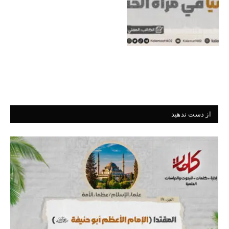
از دست ندهید