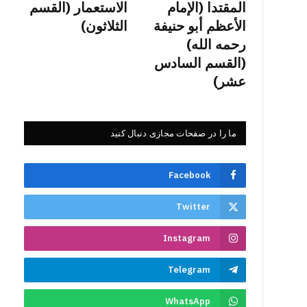
المقتدا (الإمام
الاستعمار (القسم
الأعظم أبو حنيفة
الثلاثون)
رحمه الله)
(القسم السادس
عشر)
ما را در صفحات مجازی دنبال کنید
Facebook
Twitter
Instagram
Telegram
WhatsApp