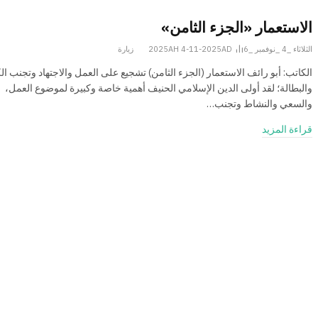
الاستعمار «الجزء الثامن»
الثلاثاء _4 _نوفمبر _2025AH 4-11-2025AD
6
زيارة
الكاتب: أبو رائف الاستعمار (الجزء الثامن) تشجيع على العمل والاجتهاد وتجنب ا
والبطالة؛ لقد أولى الدين الإسلامي الحنيف أهمية خاصة وكبيرة لموضوع العمل،
والسعي والنشاط وتجنب…
قراءة المزيد