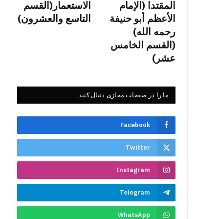
المقتدا (الإمام
الاستعمار(القسم
الأعظم أبو حنيفة
التاسع والعشرون)
رحمه الله)
(القسم الخامس
عشر)
ما را در صفحات مجازی دنبال کنید
Facebook
Twitter
Instagram
Telegram
WhatsApp