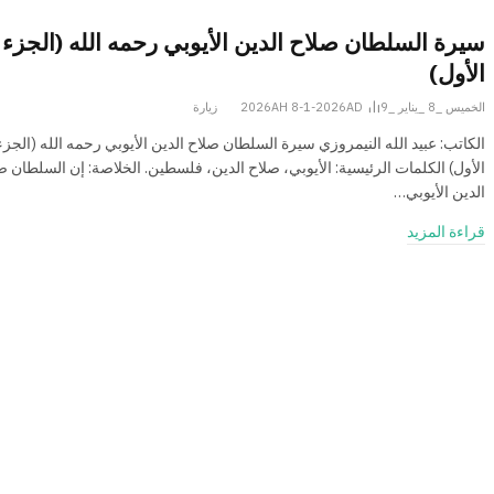
سيرة السلطان صلاح الدين الأيوبي رحمه الله (الجزء
الأول)
الخميس _8 _يناير _2026AH 8-1-2026AD
9
زيارة
الكاتب: عبید الله النیمروزي سيرة السلطان صلاح الدين الأيوبي رحمه الله (الجزء
الأول) الكلمات الرئيسية: الأیوبي، صلاح ‌الدین، فلسطین. الخلاصة: إن السلطان ص
الدين الأيوبي…
قراءة المزيد