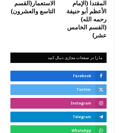
المقتدا (الإمام
الاستعمار(القسم
الأعظم أبو حنيفة
التاسع والعشرون)
رحمه الله)
(القسم الخامس
عشر)
ما را در صفحات مجازی دنبال کنید
Facebook
Twitter
Instagram
Telegram
WhatsApp