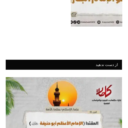
از دست ندهید