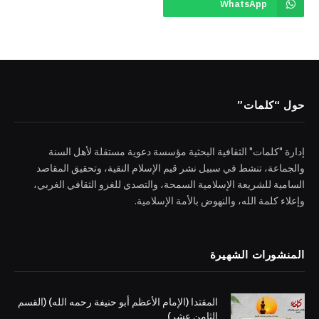
WhatsApp
حول “كلمات”
إدارة "كلمات" الثقافية البحثية مؤسسة دعوية مستقلة لأهل السنة
والجماعة، تنشط في سبيل نشر قيم الإسلام النقية، وتحقيق المقاصد
السامية للشريعة الإسلامية السمحة، والتصدي للغزو الثقافي الغربي،
وإعلاء كلمة الله، والنهوض بالأمة الإسلامية.
المنشورات الشهيرة
المقتدا (الإمام الأعظم أبو حنيفة رحمه الله) (القسم
الثامن عشر)