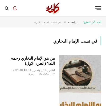
أنت الآن تتصفح:
الرئيسية
»
في نسب الإمام البخاري
في نسب الإمام البخاري
من هو الإمام البخاري رحمه
الله؟ (الجزء الاول)
الأثنين _10 _نوفمبر _2025AH 10-11-
7
2025AD
زيارة