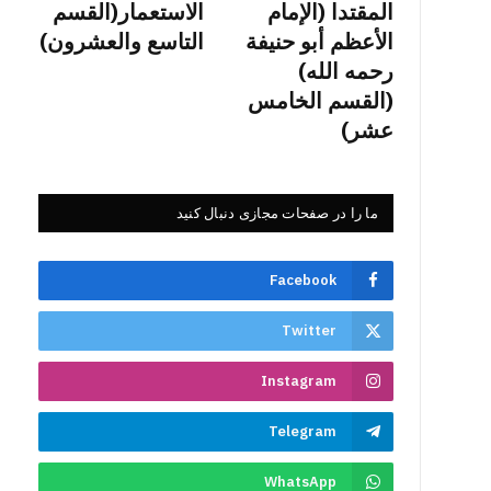
المقتدا (الإمام
الاستعمار(القسم
الأعظم أبو حنيفة
التاسع والعشرون)
رحمه الله)
(القسم الخامس
عشر)
ما را در صفحات مجازی دنبال کنید
Facebook
Twitter
Instagram
Telegram
WhatsApp