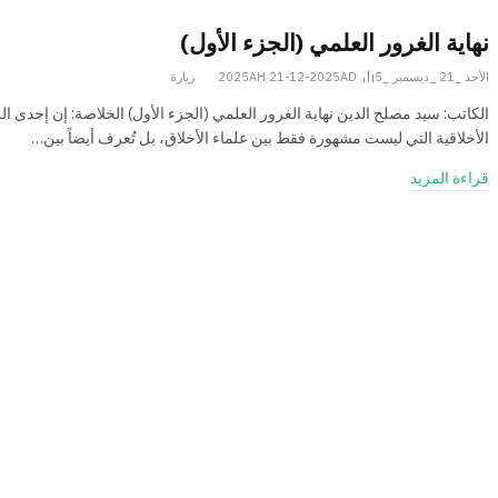
نهاية الغرور العلمي (الجزء الأول)
الأحد _21 _ديسمبر _2025AH 21-12-2025AD
5
زيارة
الكاتب: سید مصلح‌ الدین نهاية الغرور العلمي (الجزء الأول) الخلاصة: إن إحدى ال
الأخلاقية التي ليست مشهورة فقط بين علماء الأخلاق، بل تُعرف أيضاً بين…
قراءة المزيد