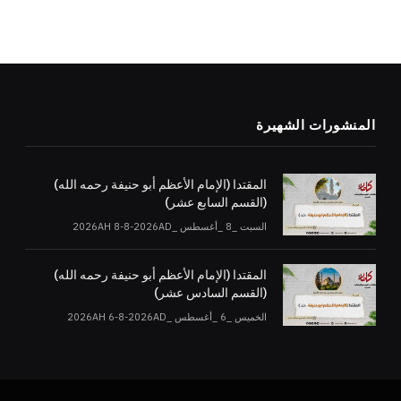
المنشورات الشهيرة
المقتدا (الإمام الأعظم أبو حنيفة رحمه الله)
(القسم السابع عشر)
السبت _8 _أغسطس _2026AH 8-8-2026AD
المقتدا (الإمام الأعظم أبو حنيفة رحمه الله)
(القسم السادس عشر)
الخميس _6 _أغسطس _2026AH 6-8-2026AD