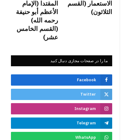
الاستعمار (القسم
المقتدا (الإمام
الثلاثون)
الأعظم أبو حنيفة
رحمه الله)
(القسم الخامس
عشر)
ما را در صفحات مجازی دنبال کنید
Facebook
Twitter
Instagram
Telegram
WhatsApp