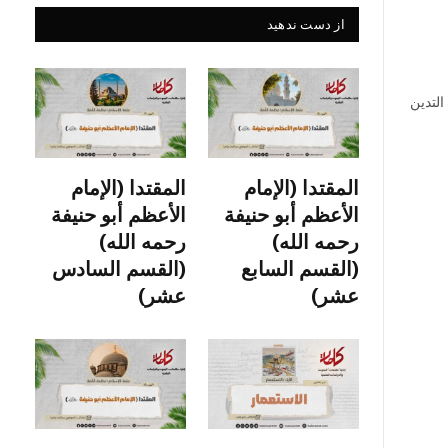
از دست ندهید
التدين
المقتدا (الإمام
المقتدا (الإمام
الأعظم أبو حنيفة
الأعظم أبو حنيفة
رحمه الله)
رحمه الله)
(القسم السابع
(القسم السادس
عشر)
عشر)